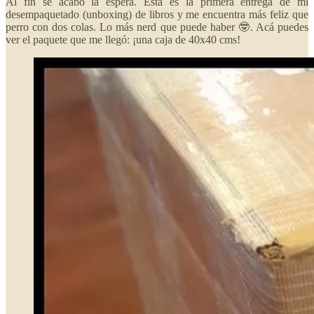
Al fin se acabó la espera. Ésta es la primera entrega de mi
desempaquetado (unboxing) de libros y me encuentra más feliz que
perro con dos colas. Lo más nerd que puede haber 🤓. Acá puedes
ver el paquete que me llegó: ¡una caja de 40x40 cms!