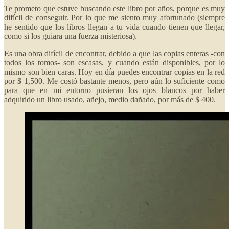
Te prometo que estuve buscando este libro por años, porque es muy
difícil de conseguir. Por lo que me siento muy afortunado (siempre
he sentido que los libros llegan a tu vida cuando tienen que llegar,
como si los guiara una fuerza misteriosa).
Es una obra difícil de encontrar, debido a que las copias enteras -con
todos los tomos- son escasas, y cuando están disponibles, por lo
mismo son bien caras. Hoy en día puedes encontrar copias en la red
por $ 1,500. Me costó bastante menos, pero aún lo suficiente como
para que en mi entorno pusieran los ojos blancos por haber
adquirido un libro usado, añejo, medio dañado, por más de $ 400.