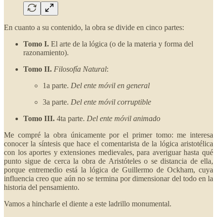
En cuanto a su contenido, la obra se divide en cinco partes:
Tomo I.
El arte de la lógica (o de la materia y forma del
razonamiento).
Tomo II.
Filosofía Natural
:
1a parte.
Del ente móvil en general
3a parte.
Del ente móvil corruptible
Tomo III.
4ta parte.
Del ente móvil animado
Me compré la obra únicamente por el primer tomo: me interesa
conocer la síntesis que hace el comentarista de la lógica aristotélica
con los aportes y extensiones medievales, para averiguar hasta qué
punto sigue de cerca la obra de Aristóteles o se distancia de ella,
porque entremedio está la lógica de Guillermo de Ockham, cuya
influencia creo que aún no se termina por dimensionar del todo en la
historia del pensamiento.
Vamos a hincharle el diente a este ladrillo monumental.