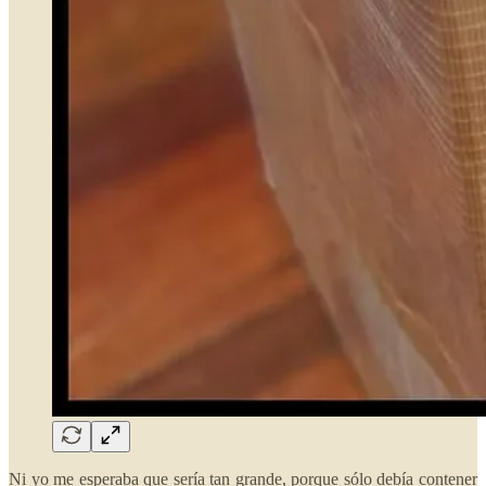
Ni yo me esperaba que sería tan grande, porque sólo debía contener